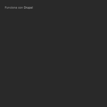
Funciona con
Drupal