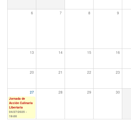
6
7
8
9
13
14
15
16
20
21
22
23
28
29
30
27
Jornada de
Acción Culinaria
Libertaria
04/27/2025 -
19:00