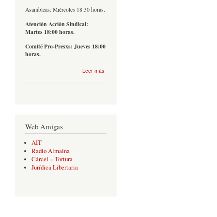
Asambleas: Miércoles 18:30 horas.
Atención Acción Sindical:
Martes 18:00 horas.
Comité Pro-Presxs: Jueves 18:00
horas.
sobre
Leer más
Contacto
Web Amigas
AIT
Radio Almaina
Cárcel = Tortura
Jurídica Libertaria