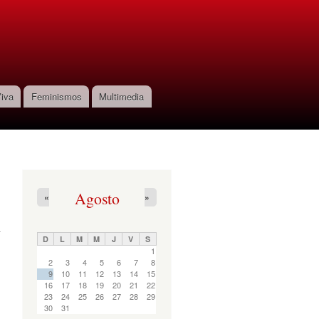
iva
Feminismos
Multimedia
Agosto
«
»
D
L
M
M
J
V
S
1
2
3
4
5
6
7
8
9
10
11
12
13
14
15
16
17
18
19
20
21
22
23
24
25
26
27
28
29
30
31