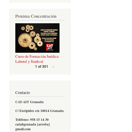
Proxima Concentración
Curso de Formación Jurídica
Laboral y Sindical
›
1 of 301
Contacto
CAT-AIT Granada
C/ Eurípides s/n 18014 Granada
Teléfono: 958 15 14 30
cataitgranada [arroba]
gmail.com