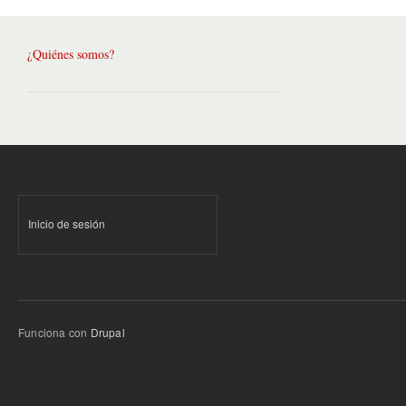
¿Quiénes somos?
Inicio de sesión
Funciona con
Drupal