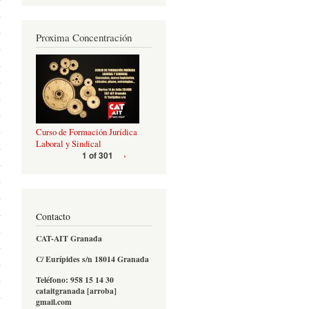
Proxima Concentración
Curso de Formación Jurídica
Laboral y Sindical
›
1 of 301
Contacto
CAT-AIT Granada
C/ Eurípides s/n 18014 Granada
Teléfono: 958 15 14 30
cataitgranada [arroba]
gmail.com