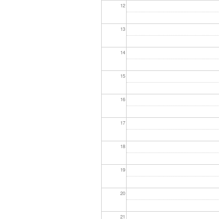
12
13
14
15
16
17
18
19
20
21