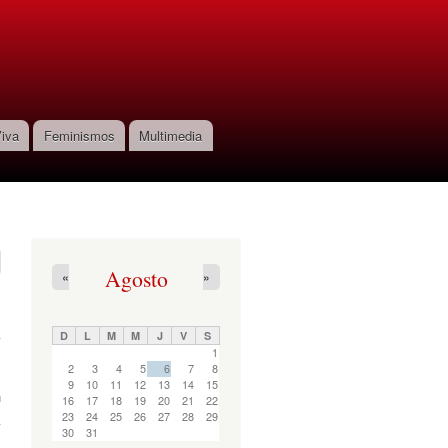
iva
Feminismos
Multimedia
Agosto
«
»
D
L
M
M
J
V
S
1
2
3
4
5
6
7
8
9
10
11
12
13
14
15
16
17
18
19
20
21
22
23
24
25
26
27
28
29
30
31