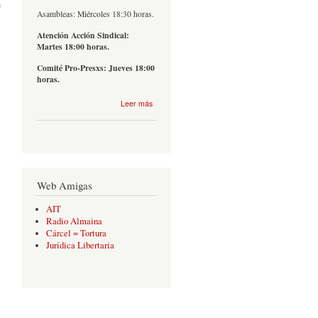
Asambleas: Miércoles 18:30 horas.
Atención Acción Sindical:
Martes 18:00 horas.
Comité Pro-Presxs: Jueves 18:00
horas.
sobre
Leer más
Contacto
Web Amigas
AIT
Radio Almaina
Cárcel = Tortura
Jurídica Libertaria