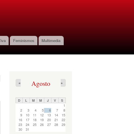
iva
Feminismos
Multimedia
Agosto
«
»
D
L
M
M
J
V
S
1
2
3
4
5
6
7
8
9
10
11
12
13
14
15
16
17
18
19
20
21
22
23
24
25
26
27
28
29
30
31