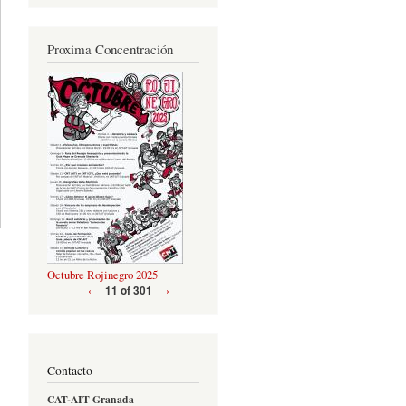
Proxima Concentración
Octubre Rojinegro 2025
‹
›
11 of 301
Contacto
CAT-AIT Granada