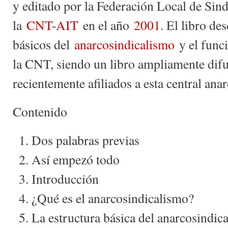
y editado por la Federación Local de Sin
la
CNT
-
AIT
en el año
2001
. El libro de
básicos del
anarcosindicalismo
y el func
la CNT, siendo un libro ampliamente difu
recientemente afiliados a esta central anar
Contenido
Dos palabras previas
Así empezó todo
Introducción
¿Qué es el anarcosindicalismo?
La estructura básica del anarcosindica