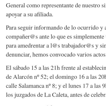
General como representante de nuestro sin
apoyar a su afiliada.
Para seguir informando de lo ocurrido y
compañer@s ante lo que es simplemente u
para amedrentar a l@s trabajador@s y sin
denunciar, hemos convocado varios actos 
El sábado 15 a las 21h frente al establec
de Alarcón nº 52; el domingo 16 a las 20h 
calle Salamanca nº 8; y el lunes 17 a las 
los juzgados de La Caleta, antes de celebra