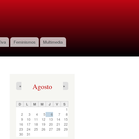
iva
Feminismos
Multimedia
Agosto
«
»
D
L
M
M
J
V
S
1
2
3
4
5
6
7
8
9
10
11
12
13
14
15
16
17
18
19
20
21
22
23
24
25
26
27
28
29
30
31