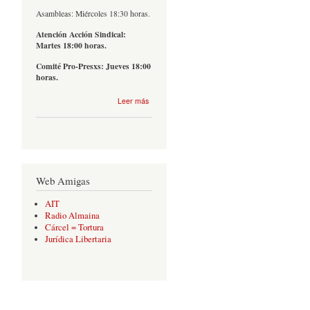
Asambleas: Miércoles 18:30 horas.
Atención Acción Sindical:
Martes 18:00 horas.
Comité Pro-Presxs: Jueves 18:00
horas.
sobre
Leer más
Contacto
Web Amigas
AIT
Radio Almaina
Cárcel = Tortura
Jurídica Libertaria