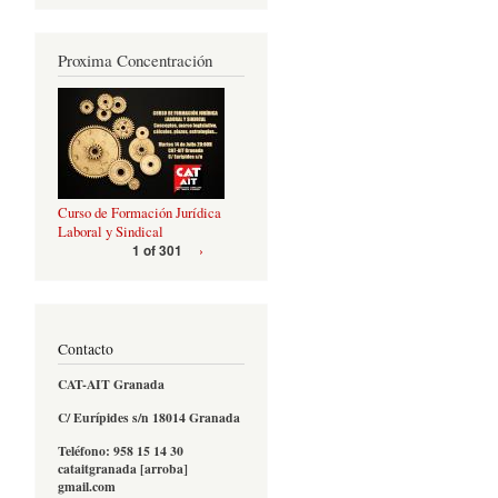
Proxima Concentración
Curso de Formación Jurídica
Laboral y Sindical
›
1 of 301
Contacto
CAT-AIT Granada
C/ Eurípides s/n 18014 Granada
Teléfono: 958 15 14 30
cataitgranada [arroba]
gmail.com