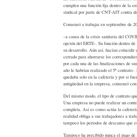
cumplen una función fija dentro de la em
sindical por parte de CNT-AIT contra di
Comenzó a trabajar en septiembre de 20
–a causa de la crisis sanitaria del COVI
opción del ERTE-. Su función dentro de 
su desarrollo. Aún así, hacían coincidir 
cerrado para ahorrarse los correspondien
por cada una de las finalizaciones de sus
año le habrían realizado el 5º contrato
quedaba solo en la cafetería y por si fu
antigüedad en la empresa, comenzó con 
Del mismo modo, el tipo de contrato que
Una empresa no puede realizar un contra
completa. Así es como actúa la cafeterí
realidad obliga a sus trabajadores a tra
tampoco los periodos de descanso que est
Tampoco ha percibido nunca el pago de s