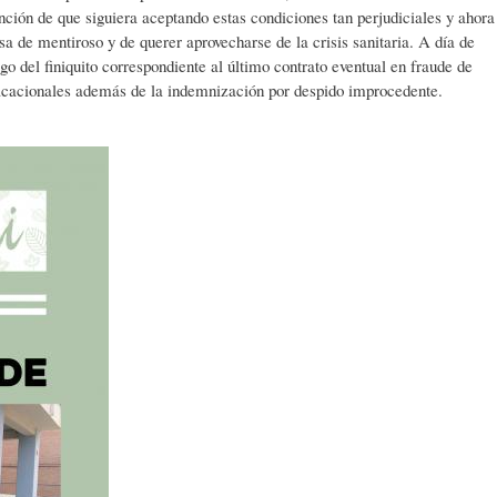
nción de que siguiera aceptando estas condiciones tan perjudiciales y ahora
sa de mentiroso y de querer aprovecharse de la crisis sanitaria. A día de
o del finiquito correspondiente al último contrato eventual en fraude de
vacacionales además de la indemnización por despido improcedente.