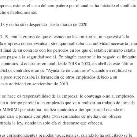
presa, este es el caso del compañero por el cual se ha iniciado el conflicto
cho establecimiento.
18 y no ha sido despedido hasta marzo de 2020
D-19, con la excusa de que el estado no les amparaba, aunque existía la
la empresa no era eventual, sino que realizaba una actividad necesaria par
el final de su contrato con los periodos en los que el establecimiento estaba
tes pagos a la seguridad social. En ningún caso se le ha pagado su finiquito
 contratos -4 contratos en total desde 2018 a 2020, en abril de este último
-. Dichos contratos eran de “Ayudante de camarero” cuando en realidad se
era poco supervisaba la formación de otros empleados debido a su
esta actividad en septiembre de 2019.
 se hace es responsabilidad de la empresa, le convenga o no al empleado.
to a tiempo parcial a un empleado que va a realizar un trabajo de jornada
a MIMIMI por sistema, realiza contratos a tiempo parcial cuando en
bajar casi a jornada completa (36h semanales de media), sin ofrecer
ipula la ley, siendo un solo día el descanso que ofrecen.
us correspondientes periodos vacacionales, cuando lo ha solicitado se le