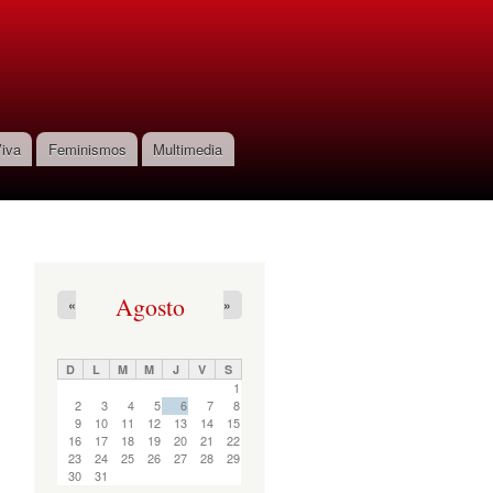
iva
Feminismos
Multimedia
Agosto
«
»
D
L
M
M
J
V
S
1
2
3
4
5
6
7
8
9
10
11
12
13
14
15
16
17
18
19
20
21
22
23
24
25
26
27
28
29
30
31