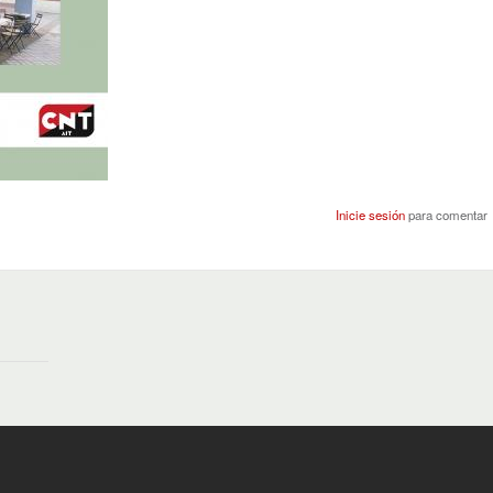
Inicie sesión
para comentar