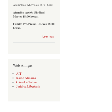
Asambleas: Miércoles 18:30 horas.
Atención Acción Sindical:
Martes 18:00 horas.
Comité Pro-Presxs: Jueves 18:00
horas.
sobre
Leer más
Contacto
Web Amigas
AIT
Radio Almaina
Cárcel = Tortura
Jurídica Libertaria