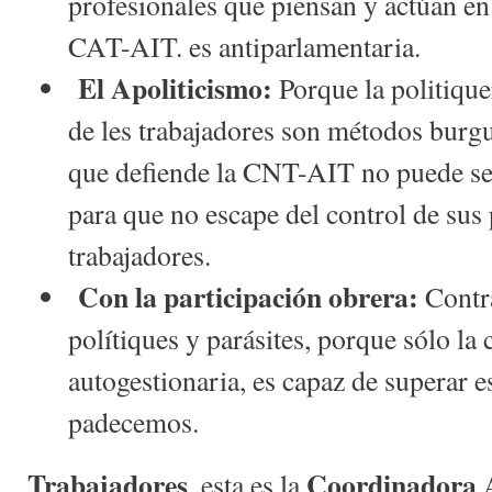
profesionales que piensan y actúan e
CAT-AIT. es antiparlamentaria.
El Apoliticismo:
Porque la politique
de les trabajadores son métodos burgu
que defiende la CNT-AIT no puede sep
para que no escape del control de sus 
trabajadores.
Con la participación obrera:
Contra
polítiques y parásites, porque sólo la 
autogestionaria, es capaz de superar e
padecemos.
Trabajadores
Coordinadora A
, esta es la