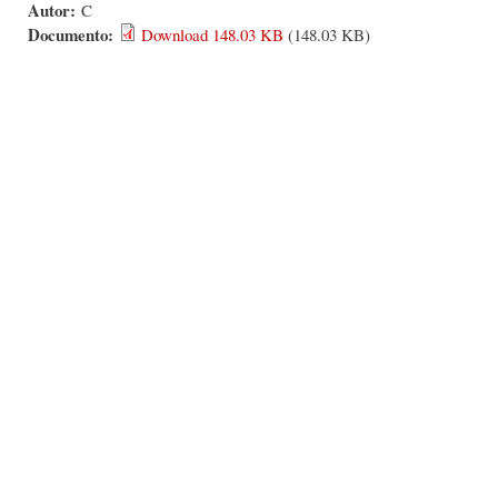
Autor:
C
Documento:
Download 148.03 KB
(148.03 KB)