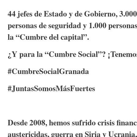
44 jefes de Estado y de Gobierno, 3.000
personas de seguridad y 1.000 personas
la “Cumbre del capital”.
¿Y para la “Cumbre Social”? ¡Tenemos
#CumbreSocialGranada
#JuntasSomosMásFuertes
Desde 2008, hemos sufrido crisis financi
austericidas, guerra en Siria y Ucrania