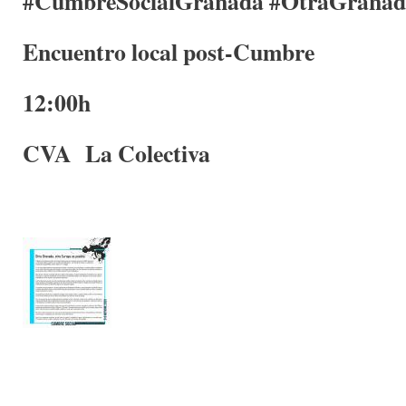
#CumbreSocialGranada #OtraGranad
Encuentro local post-Cumbre
12:00h
CVA La Colectiva