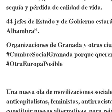
sequía y pérdida de calidad de vida.
44 jefes de Estado y de Gobierno estar
Alhambra”.
Organizaciones de Granada y otras ci
#CumbreSocialGranada porque quere
#OtraEuropaPosible
Una nueva ola de movilizaciones social
anticapitalistas, feministas, antirracist
constituir nuevas alternativas, para rei