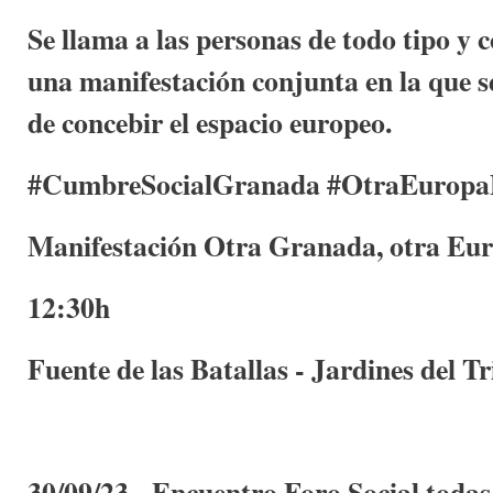
Se llama a las personas de todo tipo y 
una manifestación conjunta en la que 
de concebir el espacio europeo.
#CumbreSocialGranada #OtraEuropaP
Manifestación Otra Granada, otra Eur
12:30h
Fuente de las Batallas - Jardines del T
30/09/23 - Encuentro Foro Social todas