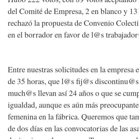
del Comité de Empresa, 2 en blanco y 131
rechazó la propuesta de Convenio Colecti
en el borrador en favor de l@s trabajado
Entre nuestras solicitudes en la empresa 
de 35 horas, que l@s fij@s discontinu@s 
much@s llevan así 24 años o que se cump
igualdad, aunque es aún más preocupante 
femenina en la fábrica. Queremos que tam
de dos días en las convocatorias de las a