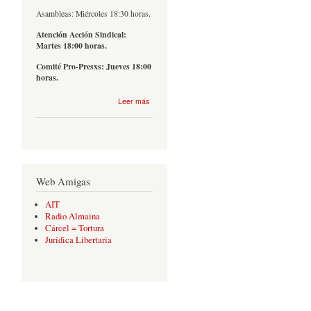
Asambleas: Miércoles 18:30 horas.
Atención Acción Sindical:
Martes 18:00 horas.
Comité Pro-Presxs: Jueves 18:00
horas.
sobre
Leer más
Contacto
Web Amigas
AIT
Radio Almaina
Cárcel = Tortura
Jurídica Libertaria