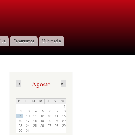
iva
Feminismos
Multimedia
Agosto
«
»
D
L
M
M
J
V
S
1
2
3
4
5
6
7
8
9
10
11
12
13
14
15
16
17
18
19
20
21
22
23
24
25
26
27
28
29
30
31