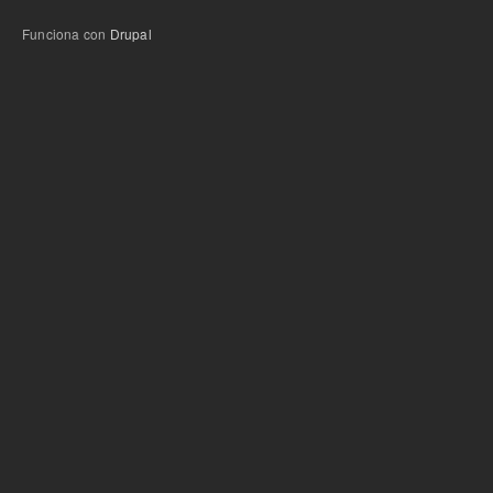
Funciona con
Drupal