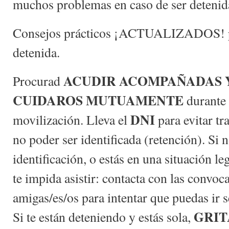
muchos problemas en caso de ser detenid
Consejos prácticos ¡ACTUALIZADOS! p
detenida.
ACUDIR ACOMPAÑADAS Y
Procurad
CUIDAROS MUTUAMENTE
durante 
DNI
movilización. Lleva el
para evitar tr
no poder ser identificada (retención). Si 
identificación, o estás en una situación le
te impida asistir: contacta con las convoc
amigas/es/os para intentar que puedas ir 
GRIT
Si te están deteniendo y estás sola,