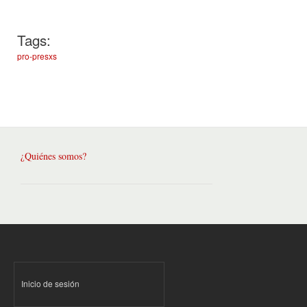
Tags:
pro-presxs
¿Quiénes somos?
Inicio de sesión