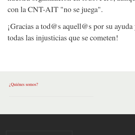
con la CNT-AIT "no se juega".
¡Gracias a tod@s aquell@s por su ayuda 
todas las injusticias que se cometen!
¿Quiénes somos?