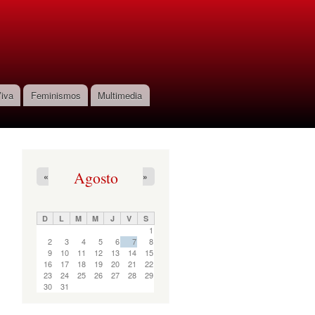
iva
Feminismos
Multimedia
Agosto
«
»
D
L
M
M
J
V
S
1
2
3
4
5
6
7
8
9
10
11
12
13
14
15
16
17
18
19
20
21
22
23
24
25
26
27
28
29
30
31