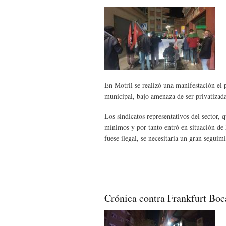
En Motril se realizó una manifestación el 
municipal, bajo amenaza de ser privatizad
Los sindicatos representativos del sector, 
mínimos y por tanto entró en situación d
fuese ilegal, se necesitaría un gran seguim
Crónica contra Frankfurt Bo