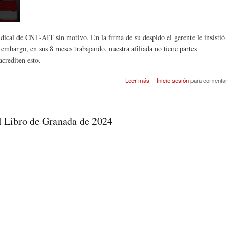
dical de CNT-AIT sin motivo. En la firma de su despido el gerente le insistió
embargo, en sus 8 meses trabajando, nuestra afiliada no tiene partes
acrediten esto.
sobre Readmisión deleg
Leer más
Inicie sesión
para comentar
sindical en McDon
el Libro de Granada de 2024