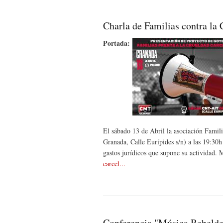
Charla de Familias contra la 
Portada:
El sábado 13 de Abril la asociación Famil
Granada, Calle Eurípides s/n) a las 19:30h
gastos jurídicos que supone su actividad. 
carcel...
Conferencia "Música Rebelde