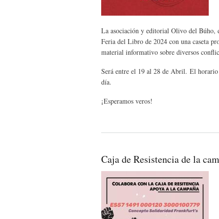
La asociación y editorial Olivo del Búho, d
Feria del Libro de 2024 con una caseta pr
material informativo sobre diversos conflic
Será entre el 19 al 28 de Abril. El horari
día.
¡Esperamos veros!
Caja de Resistencia de la ca