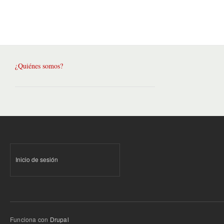
¿Quiénes somos?
Inicio de sesión
Funciona con
Drupal