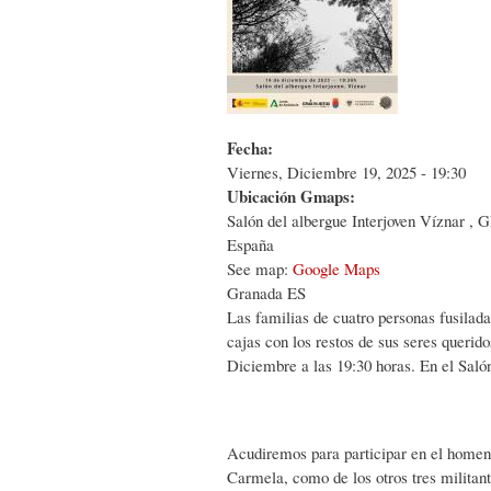
Fecha:
Viernes, Diciembre 19, 2025 - 19:30
Ubicación Gmaps:
Salón del albergue Interjoven
Víznar
,
G
España
See map:
Google Maps
Granada ES
Las familias de cuatro personas fusilada
cajas con los restos de sus seres queri
Diciembre a las 19:30 horas. En el Salón
Acudiremos para participar en el homen
Carmela, como de los otros tres militante