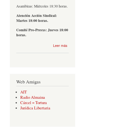
Asambleas: Miércoles 18:30 horas.
Atención Acción Sindical:
Martes 18:00 horas.
Comité Pro-Presxs: Jueves 18:00
horas.
sobre
Leer más
Contacto
Web Amigas
AIT
Radio Almaina
Cárcel = Tortura
Jurídica Libertaria