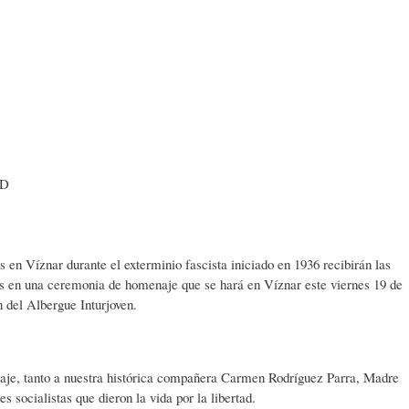
D
s en Víznar durante el exterminio fascista iniciado en 1936 recibirán las
dos en una ceremonia de homenaje que se hará en Víznar este viernes 19 de
 del Albergue Inturjoven.
aje, tanto a nuestra histórica compañera Carmen Rodríguez Parra, Madre
s socialistas que dieron la vida por la libertad.