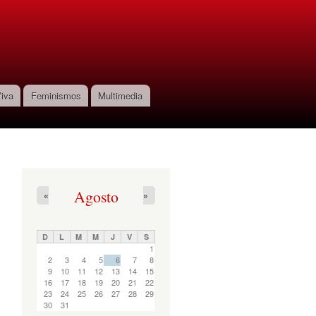
iva
Feminismos
Multimedia
Agosto
«
»
D
L
M
M
J
V
S
1
2
3
4
5
6
7
8
9
10
11
12
13
14
15
16
17
18
19
20
21
22
23
24
25
26
27
28
29
30
31