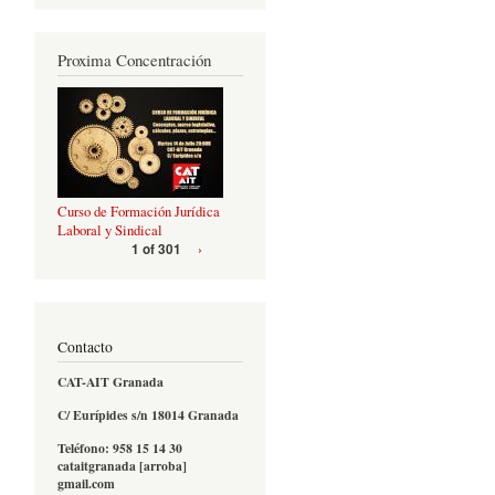
Proxima Concentración
Curso de Formación Jurídica
Laboral y Sindical
›
1 of 301
Contacto
CAT-AIT Granada
C/ Eurípides s/n 18014 Granada
Teléfono: 958 15 14 30
cataitgranada [arroba]
gmail.com