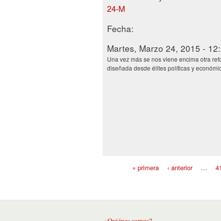
24-M
Fecha:
Martes, Marzo 24, 2015 - 12
Una vez más se nos viene encima otra ref
diseñada desde élites políticas y económi
« primera
‹ anterior
…
4
Páginas
¿Quiénes somos?