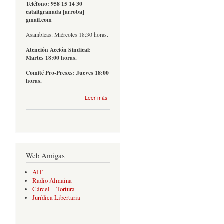
Teléfono: 958 15 14 30
cataitgranada [arroba]
gmail.com
Asambleas: Miércoles 18:30 horas.
Atención Acción Sindical:
Martes 18:00 horas.
Comité Pro-Presxs: Jueves 18:00
horas.
sobre
Leer más
Contacto
Web Amigas
AIT
Radio Almaina
Cárcel = Tortura
Jurídica Libertaria