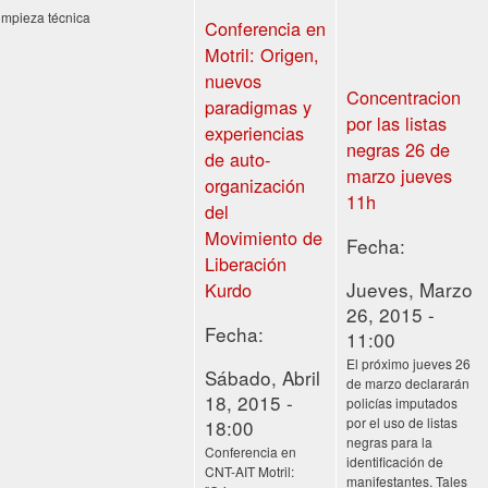
limpieza técnica
Conferencia en
Motril: Origen,
nuevos
Concentracion
paradigmas y
por las listas
experiencias
negras 26 de
de auto-
marzo jueves
organización
11h
del
Movimiento de
Fecha:
Liberación
Jueves, Marzo
Kurdo
26, 2015 -
Fecha:
11:00
El próximo jueves 26
Sábado, Abril
de marzo declararán
18, 2015 -
policías imputados
por el uso de listas
18:00
negras para la
Conferencia en
identificación de
CNT-AIT Motril:
manifestantes. Tales