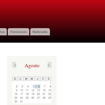
iva
Feminismos
Multimedia
Agosto
«
»
D
L
M
M
J
V
S
1
2
3
4
5
6
7
8
9
10
11
12
13
14
15
16
17
18
19
20
21
22
23
24
25
26
27
28
29
30
31