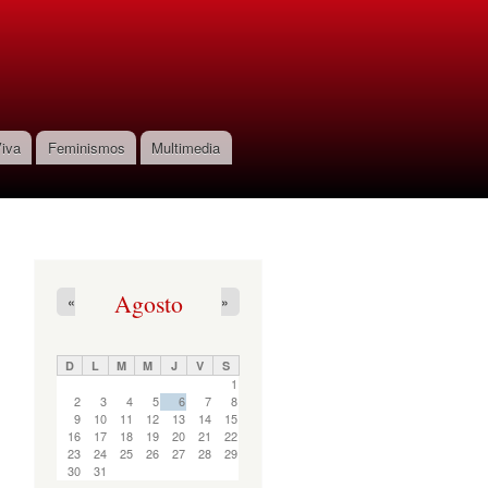
iva
Feminismos
Multimedia
Agosto
«
»
D
L
M
M
J
V
S
1
2
3
4
5
6
7
8
9
10
11
12
13
14
15
16
17
18
19
20
21
22
23
24
25
26
27
28
29
30
31