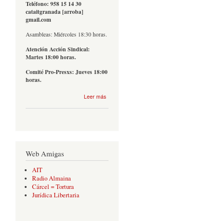
Teléfono: 958 15 14 30
cataitgranada [arroba]
gmail.com
Asambleas: Miércoles 18:30 horas.
Atención Acción Sindical:
Martes 18:00 horas.
Comité Pro-Presxs: Jueves 18:00
horas.
sobre
Leer más
Contacto
Web Amigas
AIT
Radio Almaina
Cárcel = Tortura
Jurídica Libertaria