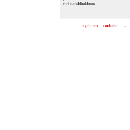
varias distribuidoras
« primera
‹ anterior
…
Páginas