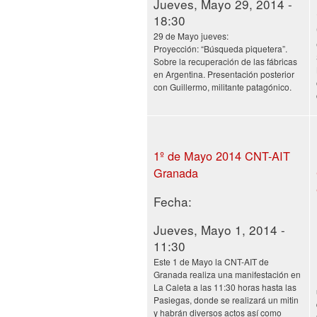
Jueves, Mayo 29, 2014 -
18:30
29 de Mayo jueves:
Proyección: “Búsqueda piquetera”.
Sobre la recuperación de las fábricas
en Argentina. Presentación posterior
con Guillermo, militante patagónico.
1º de Mayo 2014 CNT-AIT
Granada
Fecha:
Jueves, Mayo 1, 2014 -
11:30
Este 1 de Mayo la CNT-AIT de
Granada realiza una manifestación en
La Caleta a las 11:30 horas hasta las
Pasiegas, donde se realizará un mitin
y habrán diversos actos así como