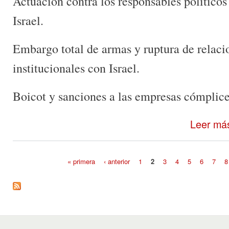
Actuación contra los responsables políticos
Israel.
Embargo total de armas y ruptura de relaci
institucionales con Israel.
Boicot y sanciones a las empresas cómplice
Leer má
« primera
‹ anterior
1
2
3
4
5
6
7
8
Páginas