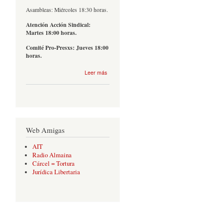
Asambleas: Miércoles 18:30 horas.
Atención Acción Sindical:
Martes 18:00 horas.
Comité Pro-Presxs: Jueves 18:00
horas.
sobre
Leer más
Contacto
Web Amigas
AIT
Radio Almaina
Cárcel = Tortura
Jurídica Libertaria