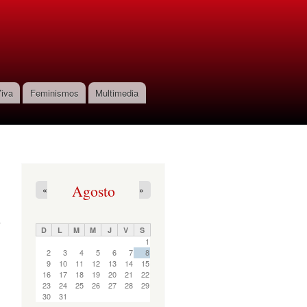
iva
Feminismos
Multimedia
Agosto
«
»
D
L
M
M
J
V
S
1
2
3
4
5
6
7
8
9
10
11
12
13
14
15
16
17
18
19
20
21
22
23
24
25
26
27
28
29
30
31