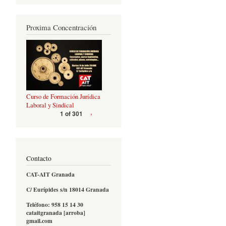
Proxima Concentración
Curso de Formación Jurídica
Laboral y Sindical
›
1 of 301
Contacto
CAT-AIT Granada
C/ Eurípides s/n 18014 Granada
Teléfono: 958 15 14 30
cataitgranada [arroba]
gmail.com