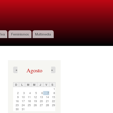
iva
Feminismos
Multimedia
Agosto
«
»
D
L
M
M
J
V
S
1
2
3
4
5
6
7
8
9
10
11
12
13
14
15
16
17
18
19
20
21
22
23
24
25
26
27
28
29
30
31