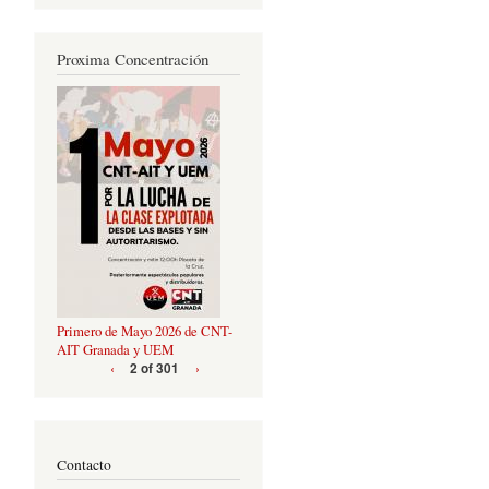
Proxima Concentración
Primero de Mayo 2026 de CNT-
AIT Granada y UEM
‹
›
2 of 301
Contacto