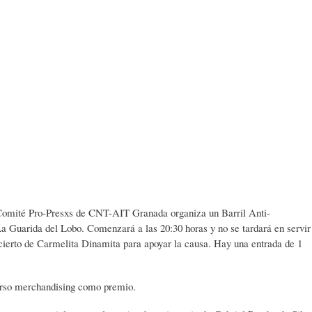
 Comité Pro-Presxs de CNT-AIT Granada organiza un Barril Anti-
La Guarida del Lobo. Comenzará a las 20:30 horas y no se tardará en servir
cierto de Carmelita Dinamita para apoyar la causa. Hay una entrada de 1
verso merchandising como premio.