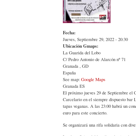
Fecha:
Jueves, Septiembre 29, 2022 - 20:30
Ubicación Gmaps:
La Guarida del Lobo
C/ Pedro Antonio de Alarcón nº 71
Granada
,
GD
España
See map:
Google Maps
Granada ES
El próximo jueves 29 de Septiembre el
Carcelario en el siempre dispuesto bar 
tapas veganas. A las 23:00 habrá un con
euro para este concierto.
Se organizará una rifa solidaria con di