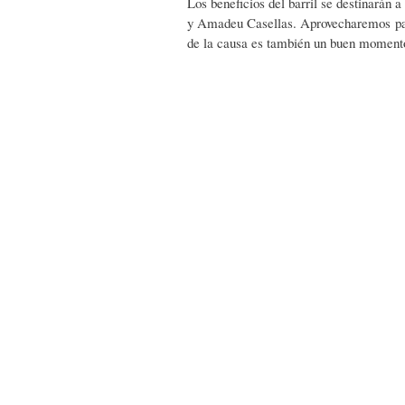
Los beneficios del barril se destinarán 
y Amadeu Casellas. Aprovecharemos par
de la causa es también un buen momento 