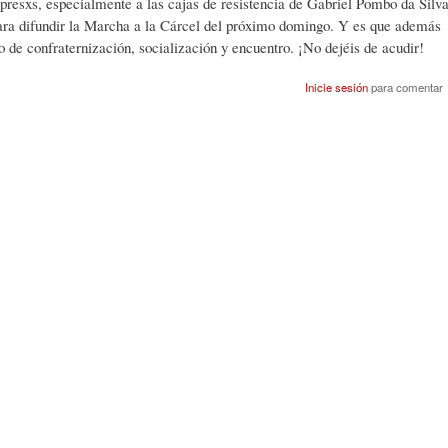
a presxs, especialmente a las cajas de resistencia de Gabriel Pombo da Silv
a difundir la Marcha a la Cárcel del próximo domingo. Y es que además
de confraternización, socialización y encuentro. ¡No dejéis de acudir!
Inicie sesión
para comentar